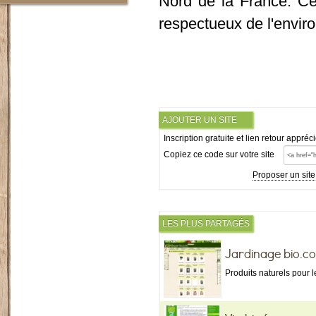
Nord de la France. Cel
respectueux de l'enviro
AJOUTER UN SITE
Inscription gratuite et lien retour appréc
Copiez ce code sur votre site
Proposer un site
LES PLUS PARTAGÉS
Jardinage bio.c
Produits naturels pour l